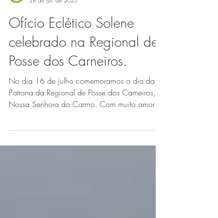
DIDERC
28 de jul. de 2025
Ofício Eclético Solene
celebrado na Regional de
Posse dos Carneiros.
No dia 16 de julho comemoramos o dia da
Patrona da Regional de Posse dos Carneiros,
Nossa Senhora do Carmo. Com muito amor e
gratidão...