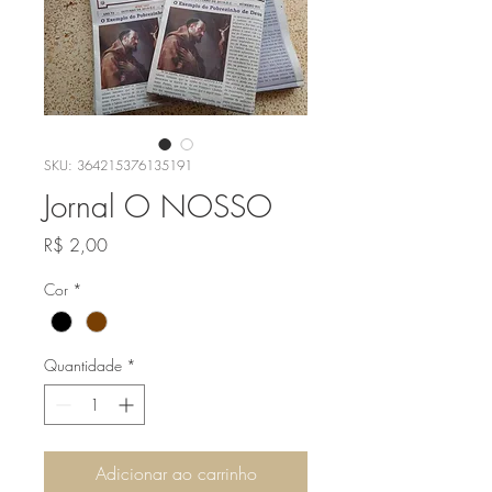
SKU: 364215376135191
Jornal O NOSSO
Preço
R$ 2,00
Cor
*
Quantidade
*
Adicionar ao carrinho