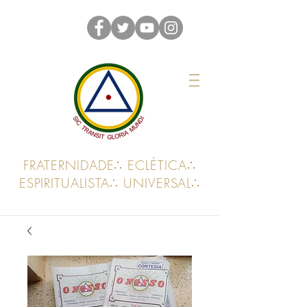
FRATERNIDADE∴ ECLÉTICA∴
ESPIRITUALISTA∴ UNIVERSAL∴