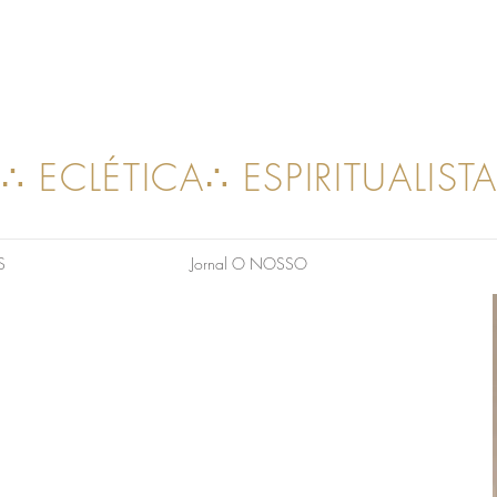
∴ ECLÉTICA∴ ESPIRITUALIST
S
Jornal O NOSSO