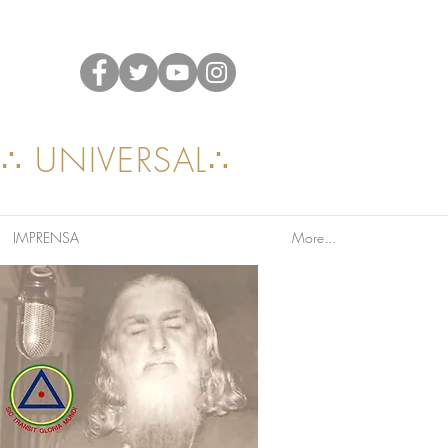
A∴ UNIVERSAL∴
IMPRENSA
More...