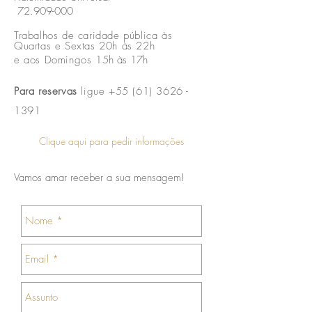
72.909-000
Trabalhos de caridade pública às
Quartas e Sextas 20h às 22h
e aos Domingos 15
h às 17h
Para reservas
ligue +55 (61)
3626 -
1391
Clique aqui para pedir informações
Vamos amar receber a sua mensagem!