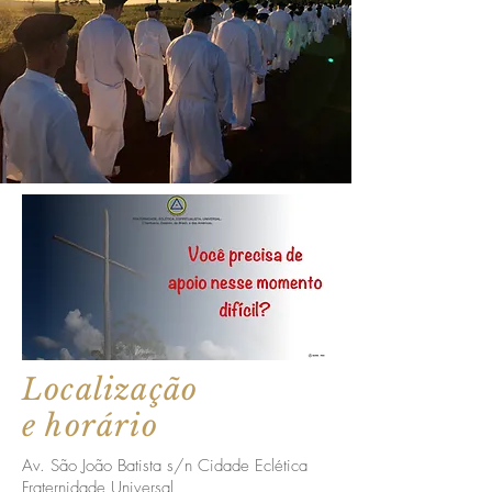
Localização
e horário
Av. São João Batista s/n Cidade Eclética
Fraternidade Universal