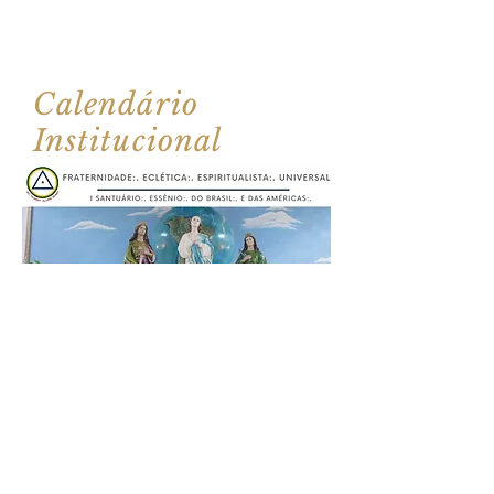
Calendário
Institucional
Para adquirir o nosso Calendário
Institucional, basta enviar um
email solicitando:
jornalonosso@gmail.com
.