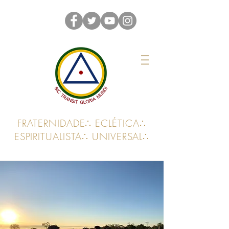
FRATERNIDADE∴ ECLÉTICA∴
ESPIRITUALISTA∴ UNIVERSAL∴