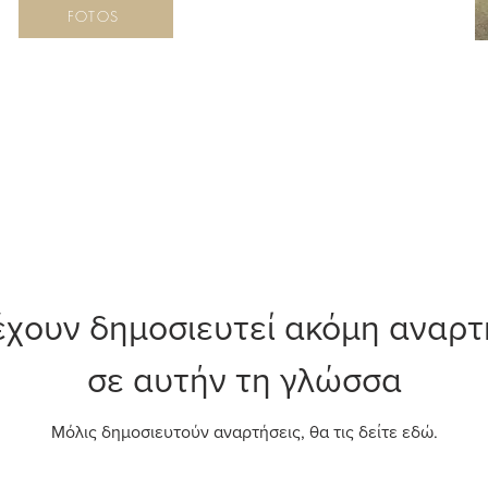
FOTOS
έχουν δημοσιευτεί ακόμη αναρτ
σε αυτήν τη γλώσσα
Μόλις δημοσιευτούν αναρτήσεις, θα τις δείτε εδώ.