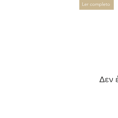
Ler completo
Δεν 