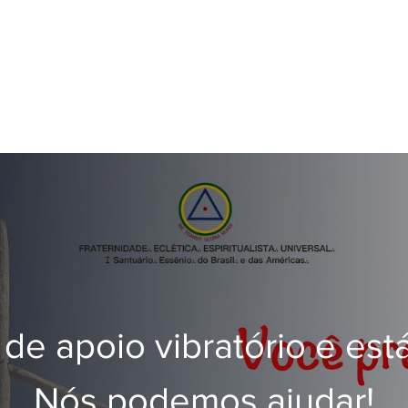
 de apoio vibratório e est
Nós podemos ajudar!