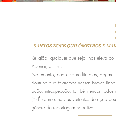
SANTOS NOVE QUILÔMETROS E MAIS.
Religião, qualquer que seja, nos eleva a
Adonai, enfim...
No entanto, não é sobre liturgias, dogmas
doutrina que falaremos nessas breves linha
ação, introspecção, também encontrados n
(*) É sobre uma das vertentes de ação dou
gênero de reportagem narrativa...