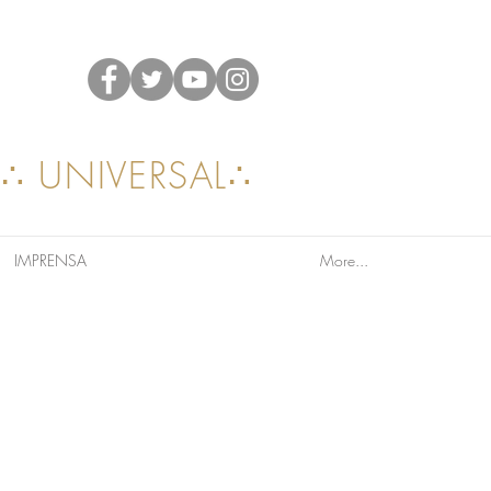
A∴ UNIVERSAL∴
IMPRENSA
More...