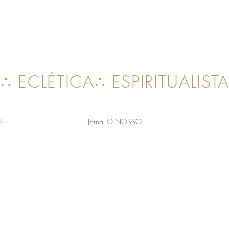
∴ ECLÉTICA∴ ESPIRITUALIST
S
Jornal O NOSSO