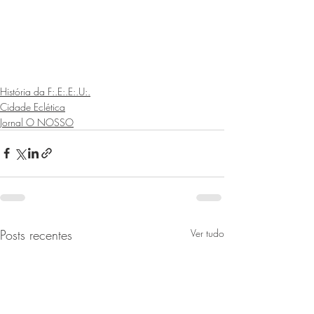
História da F:.E:.E:.U:.
Cidade Eclética
Jornal O NOSSO
Posts recentes
Ver tudo