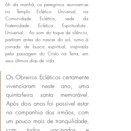
6h da manhã, os peregrinos reuniram-se 
no Templo Eclético Universal, na 
Comunidade Eclética, sede da 
Fraternidade:. Eclética:. Espiritualista:. 
Universal:.. Ao som do toque de silêncio, 
partiram antes do nascer do sol, rumo à 
jornada de busca espiritual, inspirada 
pela passagem do Cristo na Terra, em 
seus últimos dias de vida.
Os Obreiros Ecléticos certamente 
vivenciaram neste ano, uma 
quinta-feira santa memorável. 
Após dois anos foi possível estar 
na companhia dos irmãos, com 
um pouco mais de tranquilidade, 
com todos vacinados e 