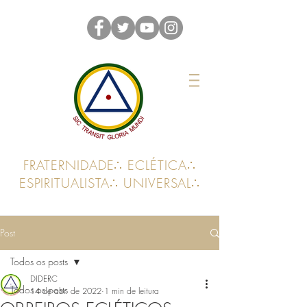
FRATERNIDADE∴ ECLÉTICA∴
ESPIRITUALISTA∴ UNIVERSAL∴
Post
Todos os posts
DIDERC
Todos os posts
14 de abr. de 2022
1 min de leitura